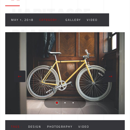
HABITASSE
MAY 1, 2018
CATEGORY :
GALLERY
VIDEO
PLATEA
TAGS :
DESIGN
PHOTOGRAPHY
VIDEO