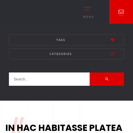
MENU
TAGS
CATEGORIES
//
IN HAC
IN HAC HABITASSE PLATEA