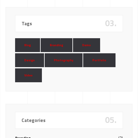
03.
Tags
Blog
Branding
Demo
Design
Photography
Portfolio
Video
05.
Categories
Branding