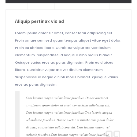
Aliquip pertinax vix ad
Lorem ipsum dolor sit amet, consectetur adipiscing elit.
Proin ornare sem sed quam tempus aliquet vitae eget dolor.
Proin eu ultrices libero. Curabitur vulputate vestibulum
elementum. Suspendisse id neque a nibh mollis blandit.
Quisque varius eros ac purus dignissim. Proin eu ultrices
libero. Curabitur vulputate vestibulum elementum.
Suspendisse id neque a nibh mollis blandit. Quisque varius
eros ac purus dignissim.
Cras lacinia magna vel molestie faucibus. Donec auctor et
urnaLorem ipsum dolor sit amet, consectetur adipiscing elit.
Cras lacinia magna vel molestie faucibus.Cras lacinia magna
vel molestie faucibus. Donec auctor et urnaLorem ipsum dolor
sit amet, consectetur adipiscing elit. Cras lacinia magna vel
molestie faucibus.Cras lacinia magna vel molestie faucibus.